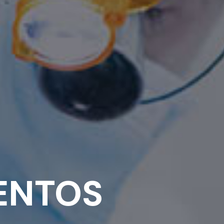
ENTOS