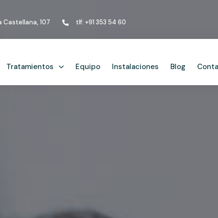
la Castellana, 107
tlf: +91 353 54 60
Tratamientos
Equipo
Instalaciones
Blog
Cont