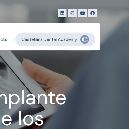
Castellana Dental Academy
acto
mplante
e los