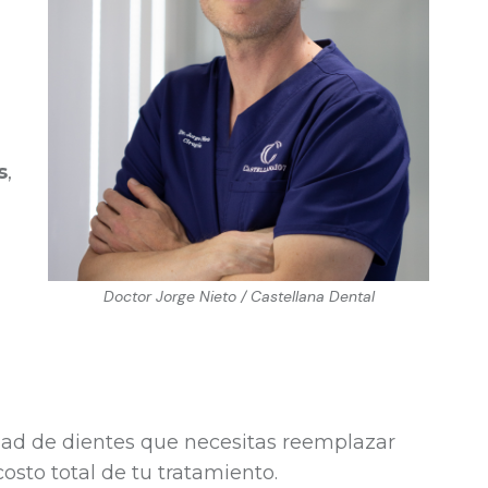
s
,
Doctor Jorge Nieto / Castellana Dental
idad de dientes que necesitas reemplazar
osto total de tu tratamiento.