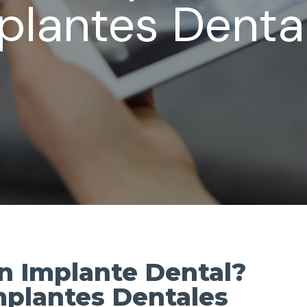
plantes Denta
n Implante Dental?
Implantes Dentales