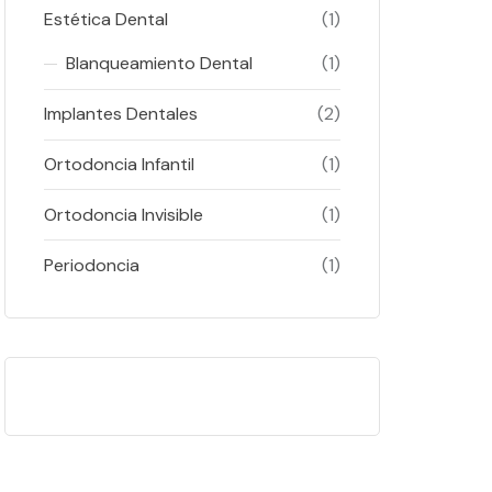
Estética Dental
(1)
Blanqueamiento Dental
(1)
Implantes Dentales
(2)
Ortodoncia Infantil
(1)
Ortodoncia Invisible
(1)
Periodoncia
(1)