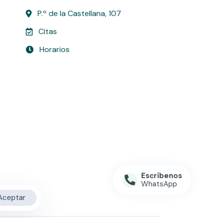
P.º de la Castellana, 107
Citas
Horarios
Escríbenos
WhatsApp
Aceptar