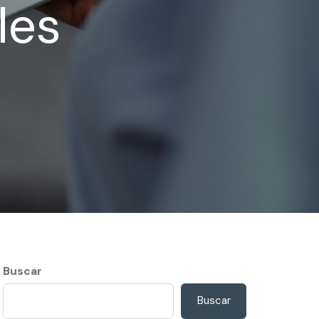
les
Buscar
Buscar