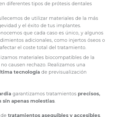
ten diferentes tipos de prótesis dentales
ullecemos de utilizar materiales de la más
gevidad y el éxito de tus implantes.
onocemos que cada caso es único, y algunos
dimientos adicionales, como injertos óseos o
fectar el coste total del tratamiento.
ilizamos materiales biocompatibles de la
s no causen rechazo. Realizamos una
ltima tecnología
de previsualización
ardia
garantizamos tratamientos
precisos,
 sin apenas molestias
.
s de
tratamientos asequibles y accesibles
.