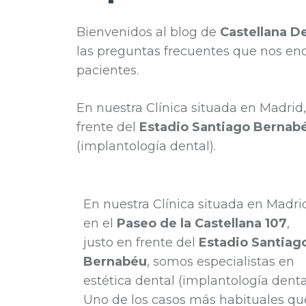
Bienvenidos al blog de
Castellana D
las preguntas frecuentes que nos enc
pacientes.
En nuestra Clínica situada en Madrid,
frente del
Estadio Santiago Bernab
(implantología dental).
En nuestra Clínica situada en Madri
en el
Paseo de la Castellana 107
,
justo en frente del
Estadio Santiag
Bernabéu
, somos especialistas en
estética dental (implantología dental
Uno de los casos más habituales qu