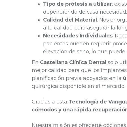
Tipo de prótesis a utilizar
: exis
dependiendo de casa necesidad.
Calidad del Material
: Nos enorg
alta calidad para asegurar la lon
Necesidades Individuales
: Rec
pacientes pueden requerir proce
elevación de seno, lo que puede a
En
Castellana Clínica Dental
solo ut
mejor calidad para que los implante
planificación previa apoyados en la
ú
quirúrgica disponible en el mercado.
Gracias a esta
Tecnología de Vangu
cómodos y una rápida recuperación
Nuestra misión es ofrecerte opcione