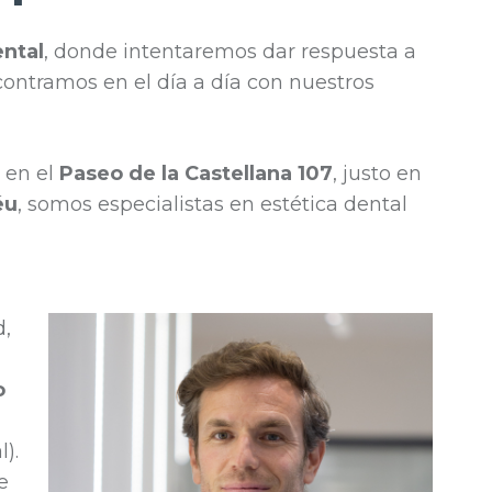
ental
, donde intentaremos dar respuesta a
ontramos en el día a día con nuestros
 en el
Paseo de la Castellana 107
, justo en
éu
, somos especialistas en estética dental
d,
o
).
e