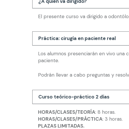
¿A quién va dirigido?
El presente curso va dirigido a odontól
Práctica: cirugía en paciente real
Los alumnos presenciarán en vivo una c
paciente.
Podrán llevar a cabo preguntas y resolv
Curso teórico-práctico 2 días
HORAS/CLASES/TEORÍA
: 8 horas.
HORAS/CLASES/PRÁCTICA
: 3 horas.
PLAZAS LIMITADAS.