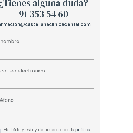
¿Tienes alguna duda?
91 353 54 60
ormacion@castellanaclinicadental.com
 nombre
 correo electrónico
léfono
He leído y estoy de acuerdo con la
política