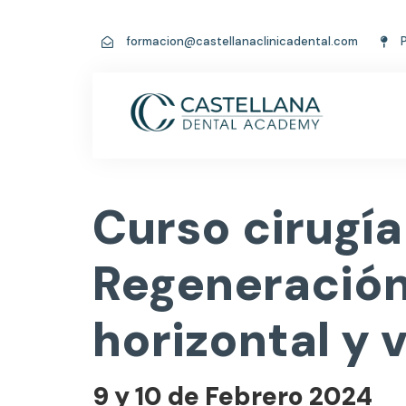
formacion@castellanaclinicadental.com
P
Curso cirugía
Regeneración
horizontal y v
9 y 10 de Febrero 2024