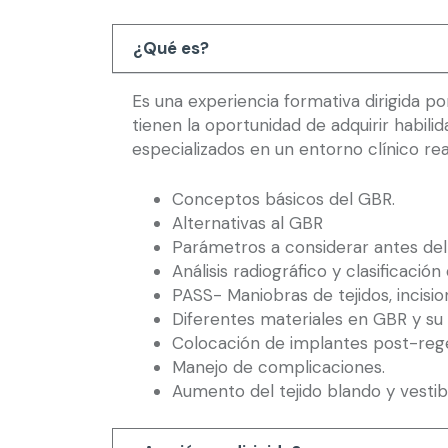
¿Qué es?
Es una experiencia formativa dirigida por
tienen la oportunidad de adquirir habil
especializados en un entorno clínico re
Conceptos básicos del GBR.
Alternativas al GBR
Parámetros a considerar antes de
Análisis radiográfico y clasificació
PASS- Maniobras de tejidos, incisio
Diferentes materiales en GBR y su a
Colocación de implantes post-reg
Manejo de complicaciones.
Aumento del tejido blando y vestibu