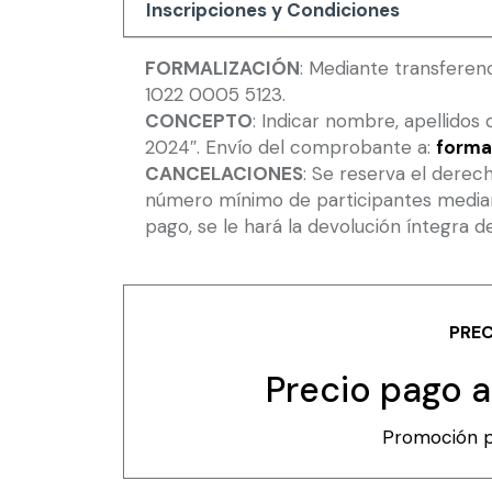
Inscripciones y Condiciones
FORMALIZACIÓN
: Mediante transferen
1022 0005 5123.
CONCEPTO
: Indicar nombre, apellid
2024″. Envío del comprobante a:
forma
CANCELACIONES
: Se reserva el derec
número mínimo de participantes mediant
pago, se le hará la devolución íntegra d
PREC
Precio pago 
Promoción p