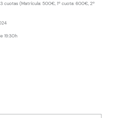
3 cuotas (Matrícula: 500€, 1ª cuota: 600€, 2ª
2024
e 19:30h